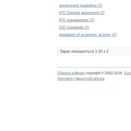
government regulation (1)
IFG General agreement (1)
IFG management (1)
ISO standards (1)
regulation of economic activity (1)
Зараз показуються 1-10 з 2
DSpace software
copyright © 2002-2016
Dur
Контакти
|
Зворотній зв'язок