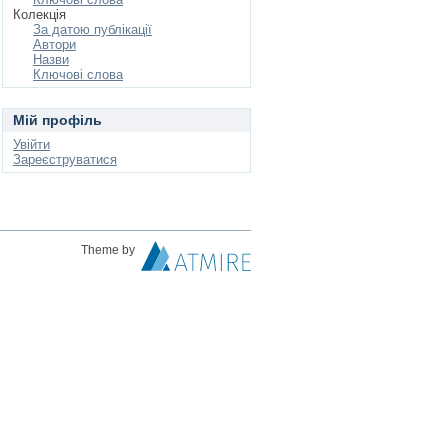
Колекція
За датою публікації
Автори
Назви
Ключові слова
Мій профіль
Увійти
Зареєструватися
Theme by