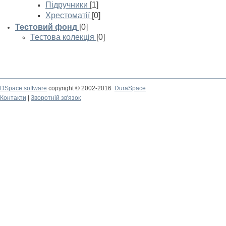
Підручники
[1]
Хрестоматії
[0]
Тестовий фонд
[0]
Тестова колекція
[0]
DSpace software
copyright © 2002-2016
DuraSpace
Контакти
|
Зворотній зв'язок