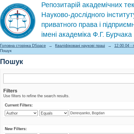
Репозитарій академічних тек
Науково-дослідного інститут
приватного права і підприєм
імені академіка Ф.Г. Бурчак
Пошук
Головна сторінка DSpace
→
Кваліфіковані наукові праці
→
12.00.04 -
Пошук
Пошук
Filters
Use filters to refine the search results.
Current Filters:
New Filters: