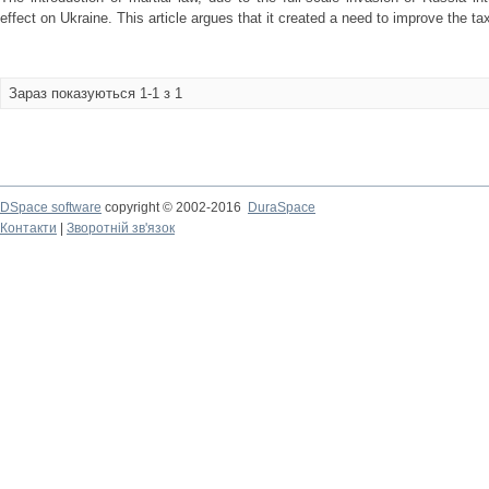
effect on Ukraine. This article argues that it created a need to improve the tax
Зараз показуються 1-1 з 1
DSpace software
copyright © 2002-2016
DuraSpace
Контакти
|
Зворотній зв'язок