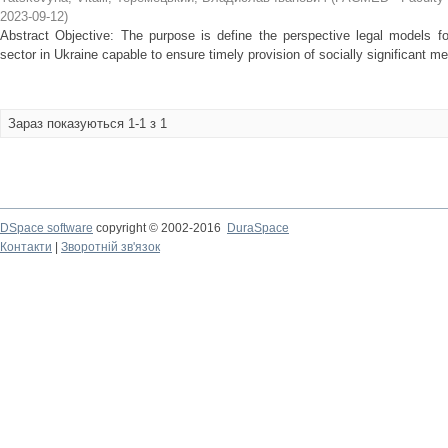
2023-09-12
)
Abstract Objective: The purpose is define the perspective legal models fo
sector in Ukraine capable to ensure timely provision of socially significant med
Зараз показуються 1-1 з 1
DSpace software
copyright © 2002-2016
DuraSpace
Контакти
|
Зворотній зв'язок