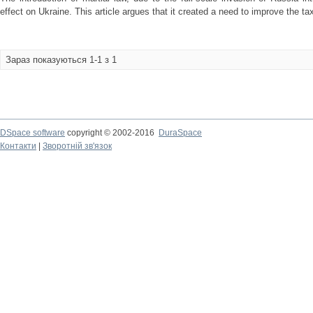
effect on Ukraine. This article argues that it created a need to improve the tax
Зараз показуються 1-1 з 1
DSpace software
copyright © 2002-2016
DuraSpace
Контакти
|
Зворотній зв'язок