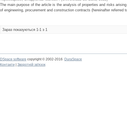
The main purpose of the article is the analysis of properties and risks arisi
of engineering, procurement and construction contracts (hereinafter referred t
Зараз показуються 1-1 з 1
DSpace software
copyright © 2002-2016
DuraSpace
Контакти
|
Зворотній зв'язок