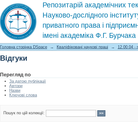
Репозитарій академічних тек
Науково-дослідного інститут
приватного права і підприєм
імені академіка Ф.Г. Бурчак
Відгуки
Головна сторінка DSpace
→
Кваліфіковані наукові праці
→
12.00.04 -
Відгуки
Перегляд по
За датою публікації
Автори
Назви
Ключові слова
Пошук по цій колекції: