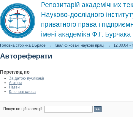
Репозитарій академічних тек
Науково-дослідного інститут
приватного права і підприєм
імені академіка Ф.Г. Бурчак
Автореферати
Головна сторінка DSpace
→
Кваліфіковані наукові праці
→
12.00.04 -
Автореферати
Перегляд по
За датою публікації
Автори
Назви
Ключові слова
Пошук по цій колекції: