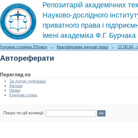
Репозитарій академічних тек
Науково-дослідного інститут
приватного права і підприєм
імені академіка Ф.Г. Бурчак
Автореферати
Головна сторінка DSpace
→
Кваліфіковані наукові праці
→
12.00.04 -
Автореферати
Перегляд по
За датою публікації
Автори
Назви
Ключові слова
Пошук по цій колекції: