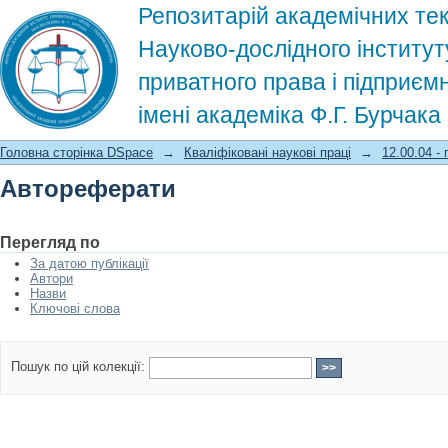
Репозитарій академічних тек
Науково-дослідного інститут
приватного права і підприєм
імені академіка Ф.Г. Бурчак
Автореферати
Головна сторінка DSpace
→
Кваліфіковані наукові праці
→
12.00.04 -
Автореферати
Перегляд по
За датою публікації
Автори
Назви
Ключові слова
Пошук по цій колекції: