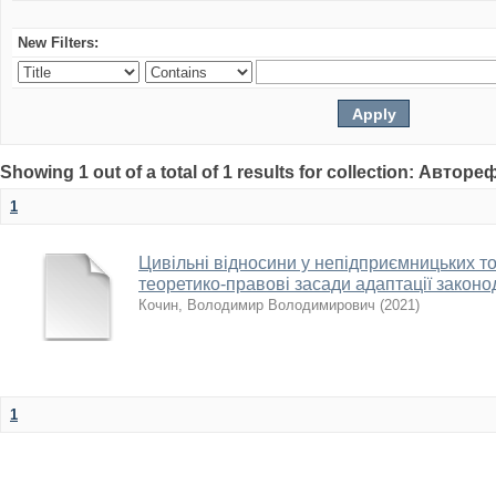
New Filters:
Showing 1 out of a total of 1 results for collection: Автор
1
Цивільні відносини у непідприємницьких т
теоретико-правові засади адаптації законо
Кочин, Володимир Володимирович
(
2021
)
1