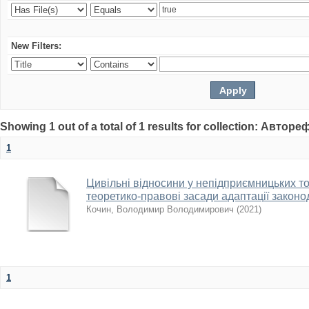
New Filters:
Showing 1 out of a total of 1 results for collection: Автор
1
Цивільні відносини у непідприємницьких т
теоретико-правові засади адаптації законо
Кочин, Володимир Володимирович
(
2021
)
1