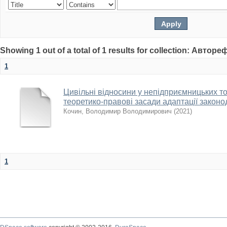
Showing 1 out of a total of 1 results for collection: Автор
1
Цивільні відносини у непідприємницьких т
теоретико-правові засади адаптації законо
Кочин, Володимир Володимирович
(
2021
)
1