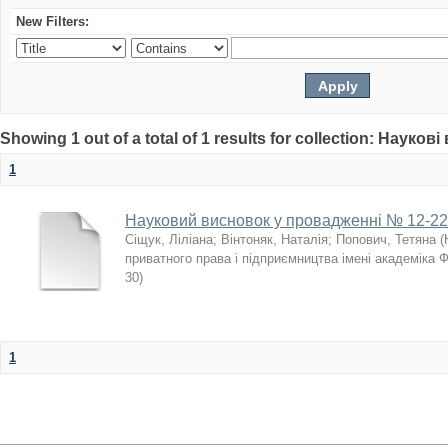
New Filters:
Showing 1 out of a total of 1 results for collection: Науков
1
Науковий висновок у провадженні № 12-22
Сіщук, Ліліана
;
Вінтоняк, Наталія
;
Попович, Тетяна
(
приватного права і підприємництва імені академіка 
30
)
1