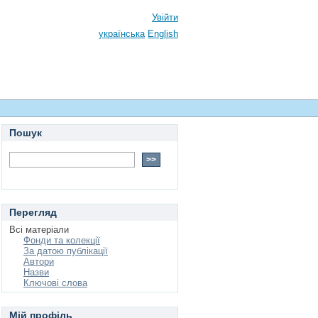
Увійти
українська
English
Пошук
Перегляд
Всі матеріали
Фонди та колекції
За датою публікації
Автори
Назви
Ключові слова
Мій профіль