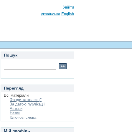
Увійти
українська
English
Пошук
Перегляд
Всі матеріали
Фонди та колекції
За датою публікації
Автори
Назви
Ключові слова
Мій профіль