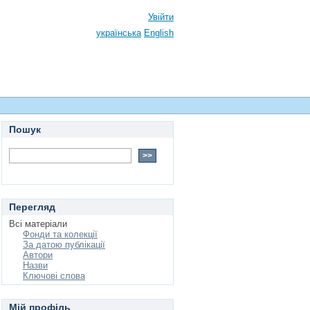
Увійти
українська
English
Пошук
Перегляд
Всі матеріали
Фонди та колекції
За датою публікації
Автори
Назви
Ключові слова
Мій профіль